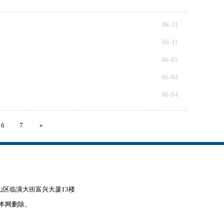
06-11
06-11
06-05
06-04
06-04
6
7
»
赤峰市松山区临潢大街富兴大厦13楼
本网删除。