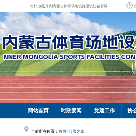
您好,欢迎来到内蒙古体育场地设施建设协会官网
网站首页
时政要闻
党建工作
协
当前所在位置：
首页
>
会员之家