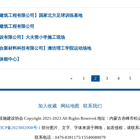
建筑工程有限公司】国家北方足球训练基地
建筑工程有限公司
设有限公司】大夫营小学施工现场
合新材料科技有限公司】潍坊理工学院运动场地
体能中心】
«
1
2
3
4
5
加入收藏
网站地图
联系我们
协会 Copyright 2021-2023.All Rights Reserved.地址：内蒙古
ICP备2023002908号-1
部分图片、文字、字体来源于网络，如若侵权，请联系
联系电话：0476-8381175/15540680079