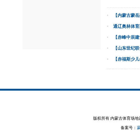
•
【内蒙古蒙岳
•
通辽奥林体育
•
【赤峰中辰建
•
【山东世纪联
•
【赤福斯少儿
版权所有 内蒙古体育场地设施建设
备案号：
蒙