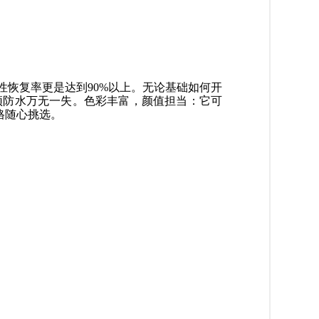
弹性恢复率更是达到90%以上。无论基础如何开
顶防水万无
一失。色彩丰富，颜值担当：它可
格随心挑选。