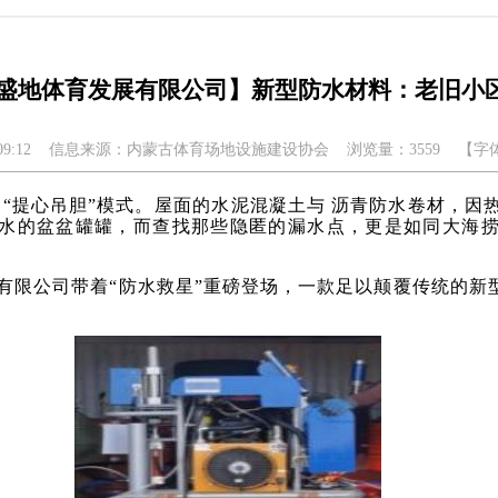
盛地体育发展有限公司】新型防水材料：老旧小
9:12
信息来源：内蒙古体育场地设施建设协会
浏览量：3559
【字
“提心吊胆
”模式。屋面的水泥混凝土与
沥青防水卷材，因热
雨水的盆盆罐罐，而查找那些隐匿的漏水点，更是如同大海
有限公司带着“
防水救星”重磅登场，一款足以颠覆传统的新