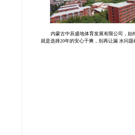
内蒙古中辰盛地体育发展有限公司，始
就是选择
2
0年的安心干爽，别再让漏
水问题