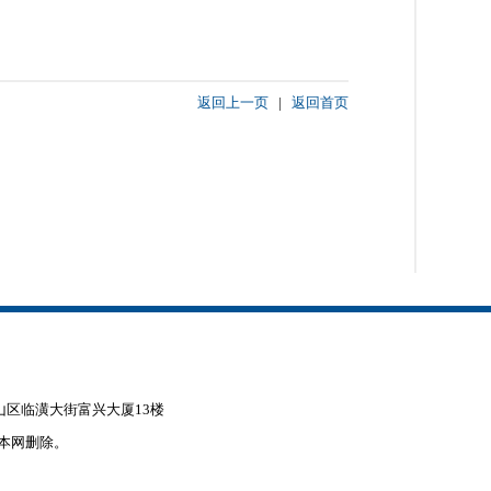
返回上一页
|
返回首页
赤峰市松山区临潢大街富兴大厦13楼
本网删除。