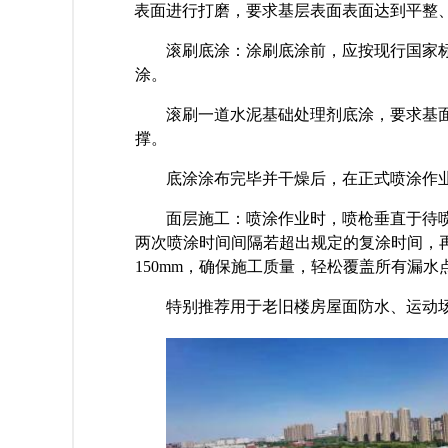
表面进行打磨，要求基层表面表面达到平整
滚刷底涂：涂刷底涂前，应按现行国家
涂。
滚刷一道水泥基础处理剂底涂，要求基
撑。
底涂涂布完毕并干燥后，在正式喷涂作
面层施工：喷涂作业时，喷枪垂直于待
两次喷涂时间间隔
若超出规定的复
涂时间，
150mm，确保施工质量，轻松覆盖所有漏水
特别推荐用于老旧楼房屋面防水、运动