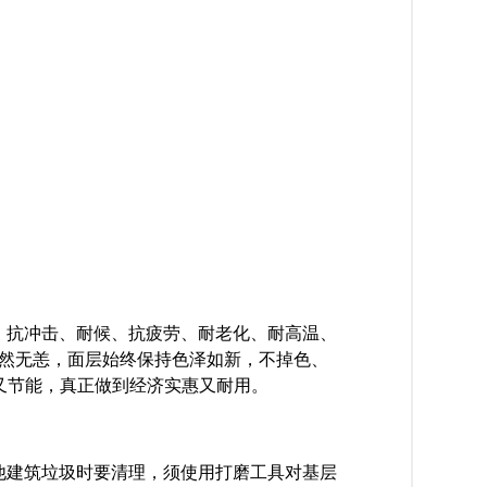
、抗冲击、耐候、抗疲劳、耐老化、耐高温、
安然无恙，面层始终保
持色泽如新，不掉色、
又节能，真正做到经济实惠又耐用。
他建筑垃圾时要清理，须使用打磨工具对基层