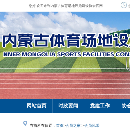
您好,欢迎来到内蒙古体育场地设施建设协会官网
网站首页
时政要闻
党建工作
协
当前所在位置：
首页
>
会员之家
>
会员风采