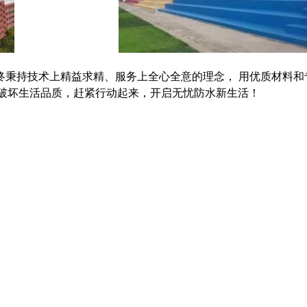
终秉持技术上精益求精、服务上全心全意的理念，
用优质材料和
破坏生活品质，赶紧行动起来，开启无忧
防水新生活！