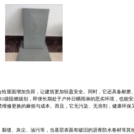
会给屋面增加负荷，让建筑更加轻盈安全。同时，它还具备耐磨
B1级阻燃级别，即便长期处于户外日晒雨淋的恶劣环境，也能
频繁维修更换的麻烦与成本。而且，它无污染、无溶剂，健康环保
、裂缝、灰尘、油污等，当基层表面有破旧的沥青防水卷材等其