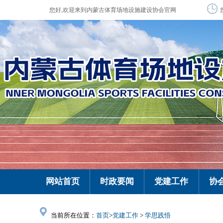
您好,欢迎来到内蒙古体育场地设施建设协会官网
网站首页
时政要闻
党建工作
协
当前所在位置：
首页
>
党建工作
>
学思践悟