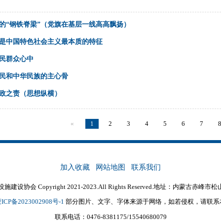
的“钢铁脊梁”（党旗在基层一线高高飘扬）
是中国特色社会主义最本质的特征
民群众心中
民和中华民族的主心骨
政之责（思想纵横）
«
1
2
3
4
5
6
7
加入收藏
网站地图
联系我们
协会 Copyright 2021-2023.All Rights Reserved.地址：内蒙古
ICP备2023002908号-1
部分图片、文字、字体来源于网络，如若侵权，请联系
联系电话：0476-8381175/15540680079