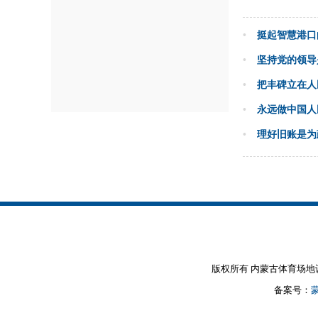
•
挺起智慧港口
•
坚持党的领导
•
把丰碑立在人
•
永远做中国人
•
理好旧账是为
版权所有 内蒙古体育场地设施建设
备案号：
蒙