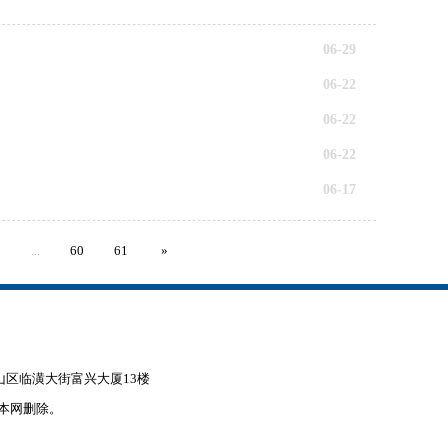
06-29
06-22
06-22
06-22
06-17
8
...
60
61
»
赤峰市松山区临潢大街富兴大厦13楼
本网删除。