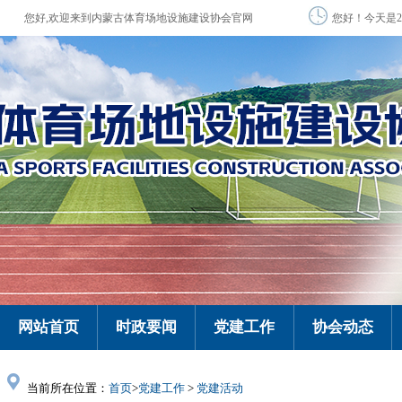
您好,欢迎来到内蒙古体育场地设施建设协会官网
您好！今天是2
网站首页
时政要闻
党建工作
协会动态
当前所在位置：
首页
>
党建工作
>
党建活动