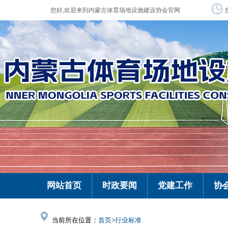
您好,欢迎来到内蒙古体育场地设施建设协会官网
网站首页
时政要闻
党建工作
协
当前所在位置：
首页
>
行业标准