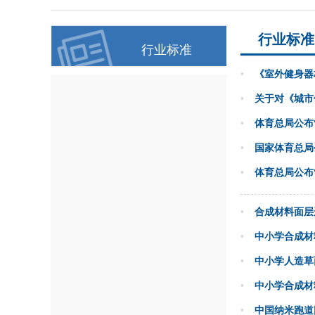
行业标准
行业标准
•
《室外健身器
•
关于对《城市
•
体育总局公布
•
国家体育总局
•
体育总局公布
•
合成材料面层运动
•
中小学合成材
•
中小学人造草
•
中小学合成材
•
中国纳米跑道