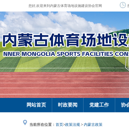
您好,欢迎来到内蒙古体育场地设施建设协会官网
网站首页
时政要闻
党建工作
协
当前所在位置：
首页
>
政策法规
>
内蒙古政策