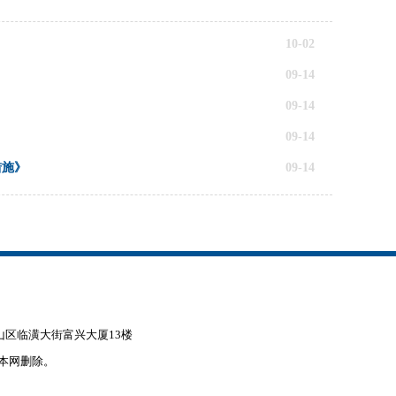
10-02
09-14
09-14
09-14
措施》
09-14
赤峰市松山区临潢大街富兴大厦13楼
本网删除。