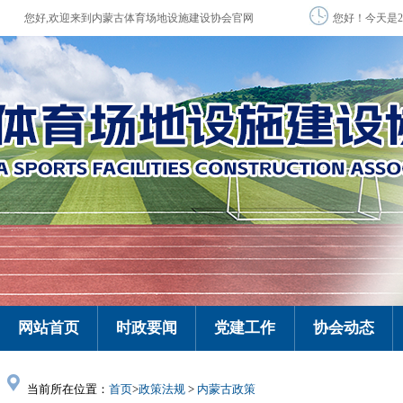
您好,欢迎来到内蒙古体育场地设施建设协会官网
您好！今天是2
网站首页
时政要闻
党建工作
协会动态
当前所在位置：
首页
>
政策法规
>
内蒙古政策