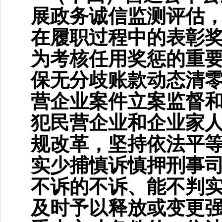
展政务诚信监测评估
在履职过程中的表彰
为考核任用奖惩的重
保无分歧账款动态清
营企业案件立案监督
犯民营企业和企业家
规改革，坚持依法平
实少捕慎诉慎押刑事
不诉的不诉、能不判
及时予以释放或变更